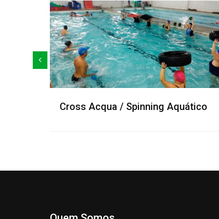
a / Spinning Aquático
HIIT
Quem Somos