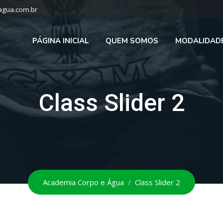
agua.com.br
PÁGINA INICIAL
QUEM SOMOS
MODALIDAD
Class Slider 2
Academia Corpo e Água
/
Class Slider 2