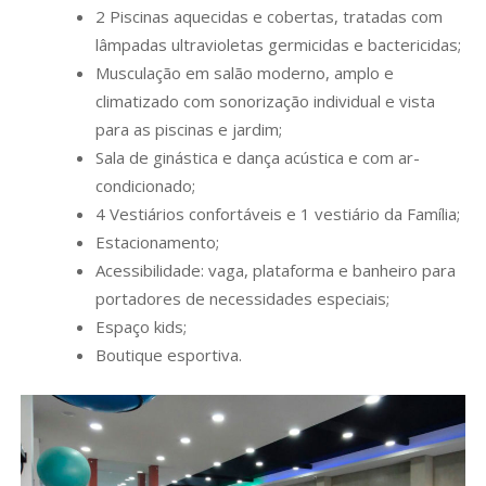
2 Piscinas aquecidas e cobertas, tratadas com
lâmpadas ultravioletas germicidas e bactericidas;
Musculação em salão moderno, amplo e
climatizado com sonorização individual e vista
para as piscinas e jardim;
Sala de ginástica e dança acústica e com ar-
condicionado;
4 Vestiários confortáveis e 1 vestiário da Família;
Estacionamento;
Acessibilidade: vaga, plataforma e banheiro para
portadores de necessidades especiais;
Espaço kids;
Boutique esportiva.