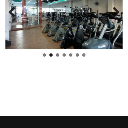
Previous
Next