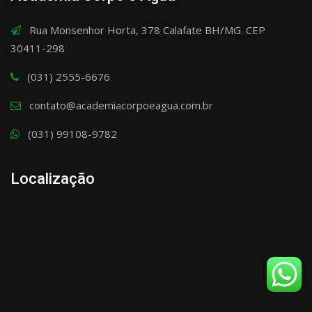
Rua Monsenhor Horta, 378 Calafate BH/MG. CEP
30411-298
(031) 2555-6676
contato@academiacorpoeagua.com.br
(031) 99108-9782
Localização