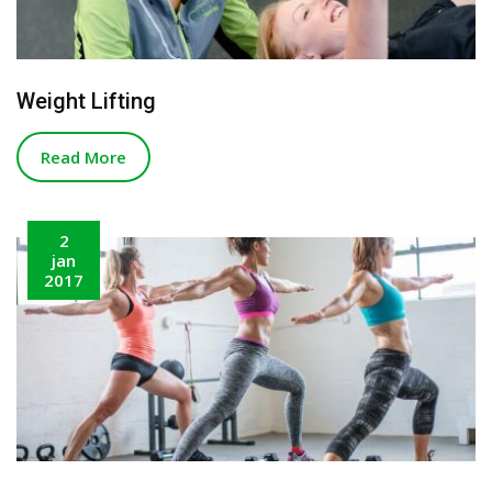
Weight Lifting
Read More
2
jan
2017