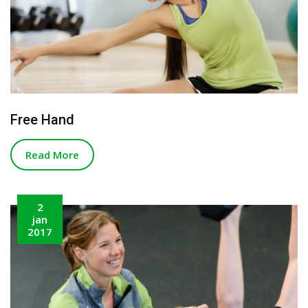
Free Hand
Read More
2
jan
2017