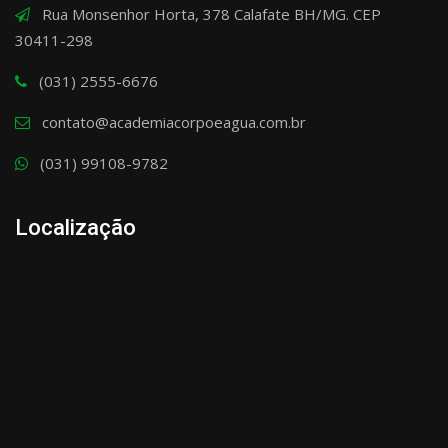
Rua Monsenhor Horta, 378 Calafate BH/MG. CEP
30411-298
(031) 2555-6676
contato@academiacorpoeagua.com.br
(031) 99108-9782
Localização