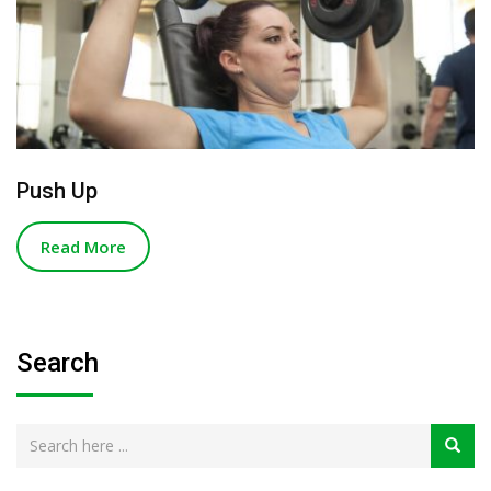
Push Up
Read More
Search